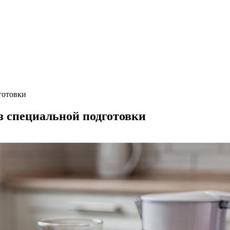
готовки
з специальной подготовки