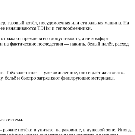
лер, газовый котёл, посудомоечная или стиральная машина. На
стрее изнашиваются ТЭНы и теплообменники.
ы отражают прежде всего допустимость, а не комфорт
и на фактические последствия — накипь, белый налёт, расход
ть. Трёхвалентное — уже окисленное, оно и даёт желтовато-
у, бельё и быстро загрязняют фильтрующие материалы.
ая система.
ыжие потёки в унитазе, на раковине, в душевой зоне. Иногда