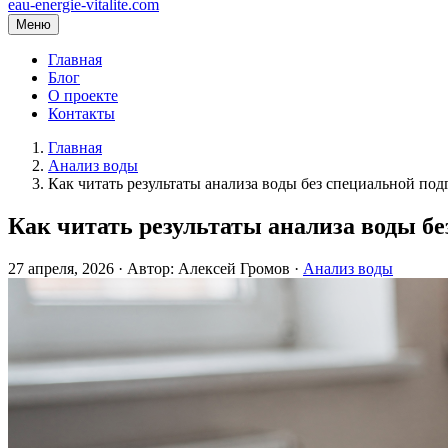
eau-energie-vitalite.com
Меню
Главная
Блог
О проекте
Контакты
Главная
Анализ воды
Как читать результаты анализа воды без специальной под
Как читать результаты анализа воды бе
27 апреля, 2026 · Автор: Алексей Громов ·
Анализ воды