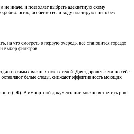
а не иначе, и позволяет выбрать адекватную схему
икробиологию, особенно если воду планируют пить без
ь, на что смотреть в первую очередь, всё становится гораздо
 и выбор фильтров.
один из самых важных показателей. Для здоровья сами по себе
пь, оставляют белые следы, снижают эффективность моющих
сткости (°Ж). В импортной документации можно встретить ppm