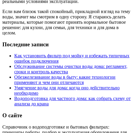
реальными условиями эксплуатации.
Если вам близок такой спокойный, прикладной взгляд на тему
воды, значит мы смотрим в одну сторону. Я стараюсь делать
материалы, которые помогают принять нормальное бытовое
решение: для кухни, для семьи, для техники и для дома в
целом.
Последние записи
Как установить фильтр под мойку и избежать типичных
ошибок подключения
Обслуживание системы очистки воды дома: регламент,
сроки и контроль качества
Обезжелезивание воды в быту: какие технологии
применяют и чем они отличаются
Умягчение воды для дома: когда оно действительно
необходимо
Водоподготовка для частного дома: как собрать схему от
анализа до крана
О сайте
Справочник о водоподготовке и бытовых фильтрах:
принципы работы, подбор и эксплуатация оборудования для