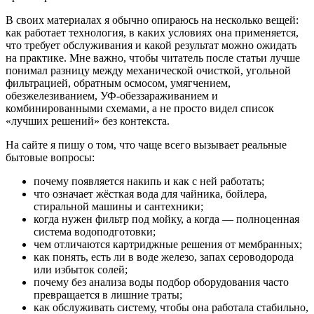
В своих материалах я обычно опираюсь на несколько вещей:
как работает технология, в каких условиях она применяется,
что требует обслуживания и какой результат можно ожидать
на практике. Мне важно, чтобы читатель после статьи лучше
понимал разницу между механической очисткой, угольной
фильтрацией, обратным осмосом, умягчением,
обезжелезиванием, УФ-обеззараживанием и
комбинированными схемами, а не просто видел список
«лучших решений» без контекста.
На сайте я пишу о том, что чаще всего вызывает реальные
бытовые вопросы:
почему появляется накипь и как с ней работать;
что означает жёсткая вода для чайника, бойлера,
стиральной машины и сантехники;
когда нужен фильтр под мойку, а когда — полноценная
система водоподготовки;
чем отличаются картриджные решения от мембранных;
как понять, есть ли в воде железо, запах сероводорода
или избыток солей;
почему без анализа воды подбор оборудования часто
превращается в лишние траты;
как обслуживать систему, чтобы она работала стабильно,