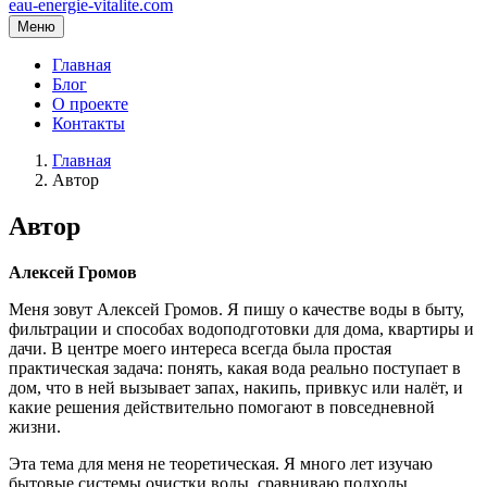
eau-energie-vitalite.com
Меню
Главная
Блог
О проекте
Контакты
Главная
Автор
Автор
Алексей Громов
Меня зовут Алексей Громов. Я пишу о качестве воды в быту,
фильтрации и способах водоподготовки для дома, квартиры и
дачи. В центре моего интереса всегда была простая
практическая задача: понять, какая вода реально поступает в
дом, что в ней вызывает запах, накипь, привкус или налёт, и
какие решения действительно помогают в повседневной
жизни.
Эта тема для меня не теоретическая. Я много лет изучаю
бытовые системы очистки воды, сравниваю подходы,