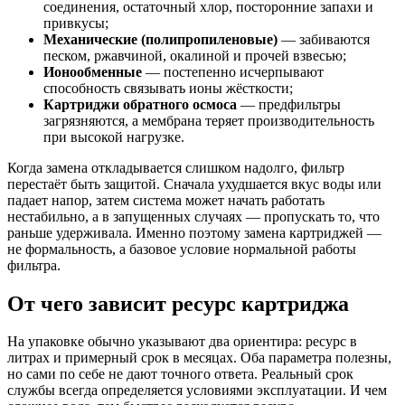
соединения, остаточный хлор, посторонние запахи и
привкусы;
Механические (полипропиленовые)
— забиваются
песком, ржавчиной, окалиной и прочей взвесью;
Ионообменные
— постепенно исчерпывают
способность связывать ионы жёсткости;
Картриджи обратного осмоса
— предфильтры
загрязняются, а мембрана теряет производительность
при высокой нагрузке.
Когда замена откладывается слишком надолго, фильтр
перестаёт быть защитой. Сначала ухудшается вкус воды или
падает напор, затем система может начать работать
нестабильно, а в запущенных случаях — пропускать то, что
раньше удерживала. Именно поэтому замена картриджей —
не формальность, а базовое условие нормальной работы
фильтра.
От чего зависит ресурс картриджа
На упаковке обычно указывают два ориентира: ресурс в
литрах и примерный срок в месяцах. Оба параметра полезны,
но сами по себе не дают точного ответа. Реальный срок
службы всегда определяется условиями эксплуатации. И чем