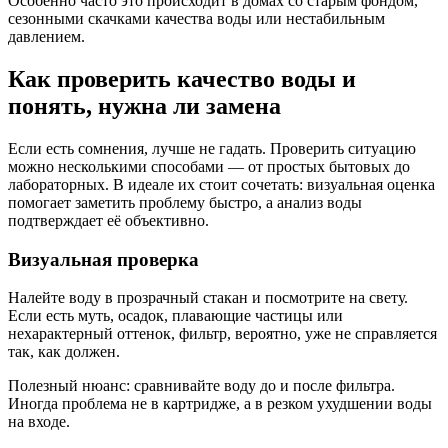
Особенно часто это происходит в домах со старым фондом,
сезонными скачками качества воды или нестабильным
давлением.
Как проверить качество воды и
понять, нужна ли замена
Если есть сомнения, лучше не гадать. Проверить ситуацию
можно несколькими способами — от простых бытовых до
лабораторных. В идеале их стоит сочетать: визуальная оценка
помогает заметить проблему быстро, а анализ воды
подтверждает её объективно.
Визуальная проверка
Налейте воду в прозрачный стакан и посмотрите на свету.
Если есть муть, осадок, плавающие частицы или
нехарактерный оттенок, фильтр, вероятно, уже не справляется
так, как должен.
Полезный нюанс: сравнивайте воду до и после фильтра.
Иногда проблема не в картридже, а в резком ухудшении воды
на входе.