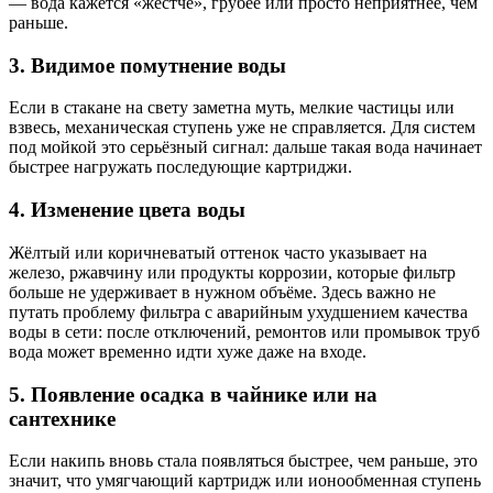
— вода кажется «жёстче», грубее или просто неприятнее, чем
раньше.
3. Видимое помутнение воды
Если в стакане на свету заметна муть, мелкие частицы или
взвесь, механическая ступень уже не справляется. Для систем
под мойкой это серьёзный сигнал: дальше такая вода начинает
быстрее нагружать последующие картриджи.
4. Изменение цвета воды
Жёлтый или коричневатый оттенок часто указывает на
железо, ржавчину или продукты коррозии, которые фильтр
больше не удерживает в нужном объёме. Здесь важно не
путать проблему фильтра с аварийным ухудшением качества
воды в сети: после отключений, ремонтов или промывок труб
вода может временно идти хуже даже на входе.
5. Появление осадка в чайнике или на
сантехнике
Если накипь вновь стала появляться быстрее, чем раньше, это
значит, что умягчающий картридж или ионообменная ступень