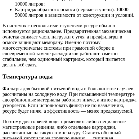
10000 литров;
Картридж обратного осмоса (первые ступени): 10000–
50000 литров в зависимости от конструкции и условий.
В системах с несколькими ступенями ресурс обычно
используется рациональнее. Предварительная механическая
очистка снимает часть нагрузки с угля, а предфильтры в
осмосе защищают мембрану. Именно поэтому
многоступенчатые системы при грамотной сборке и
своевременной замене расходников работают заметно
стабильнее, чем одиночный картридж, который пытается
делать всё сразу.
Температура воды
Фильтры для бытовой питьевой воды в большинстве случаев
рассчитаны на холодную воду. При повышенной температуре
адсорбционные материалы работают иначе, а износ картриджа
ускоряется. Если использовать фильтр не по назначению,
ресурс будет ниже, а эффективность — менее предсказуемой.
Поэтому для горячей воды применяют либо специальные
магистральные решения, либо отдельные картриджи,
рассчитанные на такую температуру. Ставить обычный
питьевой картридж на горячую линию — типичная