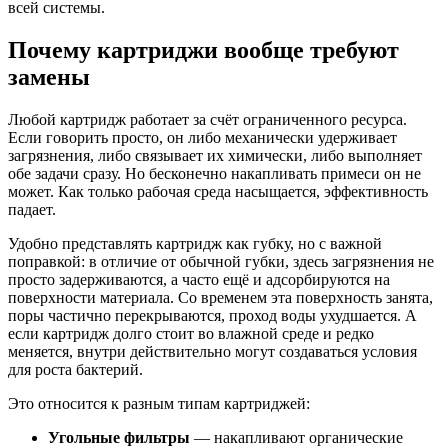
всей системы.
Почему картриджи вообще требуют
замены
Любой картридж работает за счёт ограниченного ресурса.
Если говорить просто, он либо механически удерживает
загрязнения, либо связывает их химически, либо выполняет
обе задачи сразу. Но бесконечно накапливать примеси он не
может. Как только рабочая среда насыщается, эффективность
падает.
Удобно представлять картридж как губку, но с важной
поправкой: в отличие от обычной губки, здесь загрязнения не
просто задерживаются, а часто ещё и адсорбируются на
поверхности материала. Со временем эта поверхность занята,
поры частично перекрываются, проход воды ухудшается. А
если картридж долго стоит во влажной среде и редко
меняется, внутри действительно могут создаваться условия
для роста бактерий.
Это относится к разным типам картриджей:
Угольные фильтры
— накапливают органические