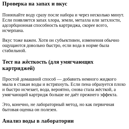
Проверка на запах и вкус
Понюхайте воду сразу после набора и через несколько минут.
Если появляется запах хлора, земли, металла или затхлости,
адсорбционная способность картриджа, скорее всего,
исчерпана.
Вкус тоже важен. Хотя он субъективен, изменения обычно
ощущаются довольно быстро, если вода в норме была
стабильной.
Тест на жёсткость (для умягчающих
картриджей)
Простой домашний способ — добавить немного жидкого
мыла в стакан воды и встряхнуть. Если пена образуется плохо
и быстро исчезает, вода, вероятно, снова стала жёсткой, а
умягчающий картридж больше не даёт прежнего эффекта.
Это, конечно, не лабораторный метод, но как первичная
бытовая оценка он полезен.
Анализ воды в лаборатории