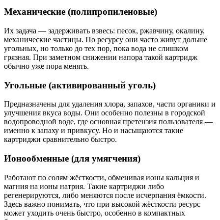
Механические (полипропиленовые)
Их задача — задерживать взвесь: песок, ржавчину, окалину,
механические частицы. По ресурсу они часто живут дольше
угольных, но только до тех пор, пока вода не слишком
грязная. При заметном снижении напора такой картридж
обычно уже пора менять.
Угольные (активированный уголь)
Предназначены для удаления хлора, запахов, части органики и
улучшения вкуса воды. Они особенно полезны в городской
водопроводной воде, где основная претензия пользователя —
именно к запаху и привкусу. Но и насыщаются такие
картриджи сравнительно быстро.
Ионообменные (для умягчения)
Работают по солям жёсткости, обменивая ионы кальция и
магния на ионы натрия. Такие картриджи либо
регенерируются, либо меняются после исчерпания ёмкости.
Здесь важно понимать, что при высокой жёсткости ресурс
может уходить очень быстро, особенно в компактных