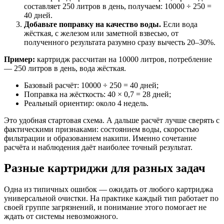
составляет 250 литров в день, получаем: 10000 ÷ 250 =
40 дней.
Добавьте поправку на качество воды.
Если вода
жёсткая, с железом или заметной взвесью, от
полученного результата разумно сразу вычесть 20–30%.
Пример:
картридж рассчитан на 10000 литров, потребление
— 250 литров в день, вода жёсткая.
Базовый расчёт: 10000 ÷ 250 = 40 дней;
Поправка на жёсткость: 40 × 0,7 = 28 дней;
Реальный ориентир: около 4 недель.
Это удобная стартовая схема. А дальше расчёт лучше сверять с
фактическими признаками: состоянием воды, скоростью
фильтрации и образованием накипи. Именно сочетание
расчёта и наблюдения даёт наиболее точный результат.
Разные картриджи для разных задач
Одна из типичных ошибок — ожидать от любого картриджа
универсальной очистки. На практике каждый тип работает по
своей группе загрязнений, и понимание этого помогает не
ждать от системы невозможного.