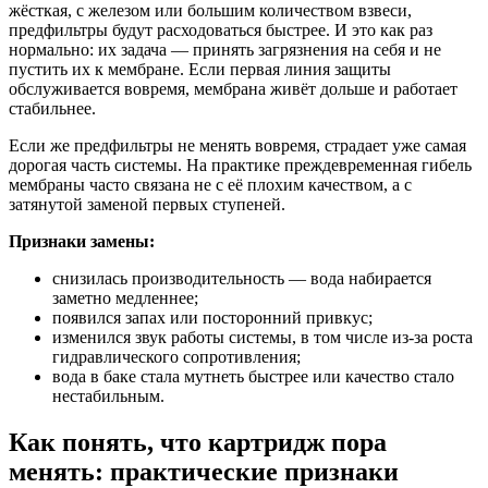
жёсткая, с железом или большим количеством взвеси,
предфильтры будут расходоваться быстрее. И это как раз
нормально: их задача — принять загрязнения на себя и не
пустить их к мембране. Если первая линия защиты
обслуживается вовремя, мембрана живёт дольше и работает
стабильнее.
Если же предфильтры не менять вовремя, страдает уже самая
дорогая часть системы. На практике преждевременная гибель
мембраны часто связана не с её плохим качеством, а с
затянутой заменой первых ступеней.
Признаки замены:
снизилась производительность — вода набирается
заметно медленнее;
появился запах или посторонний привкус;
изменился звук работы системы, в том числе из-за роста
гидравлического сопротивления;
вода в баке стала мутнеть быстрее или качество стало
нестабильным.
Как понять, что картридж пора
менять: практические признаки