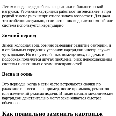
Летом в воде нередко больше органики и биологической
нагрузки. Угольные картриджи работают интенсивнее, а при
редкой замене риск неприятного запаха возрастает. Для дачи
это особенно актуально, если источник воды автономный или
система используется нерегулярно.
Зимний период
Зимой холодная вода обычно замедляет развитие бактерий, и
в стабильных городских условиях картриджи иногда служат
чуть дольше. Но в неутеплённых помещениях, на дачах и в
подсобках появляется другая проблема: риск переохлаждения
системы и связанных с этим неисправностей.
Весна и осень
Это периоды, когда в сети часто встречаются скачки по
ржавчине и взвеси — например, после промывок, ремонтов
или изменений режима подачи. В такие месяцы механические
картриджи действительно могут заканчиваться быстрее
обычного.
Как правильно заменить картридж