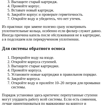
Вытащите старый картридж.
Промойте корпус.
Вставьте новый картридж.
Закройте корпус и проверьте герметичность.
Откройте воду и убедитесь, что нет утечек.
Из практики: при замене полезно сразу осматривать
уплотнительные кольца, особенно если фильтр служит давно.
Иногда причина капель после обслуживания не в картридже,
а в подсохшем или перекрученном уплотнении.
Для системы обратного осмоса
Перекройте воду на входе.
Откройте корпуса ступеней.
Вытащите старые картриджи.
Промойте корпуса.
Установите новые картриджи в правильном порядке.
Закройте корпуса.
Откройте воду и пролейте 10–20 литров для промывки
системы.
Порядок установки здесь критичен: перепутанные ступени
могут ухудшить работу всей системы. Если есть сомнения,
лучше ориентироваться по маркировке на корпусе и