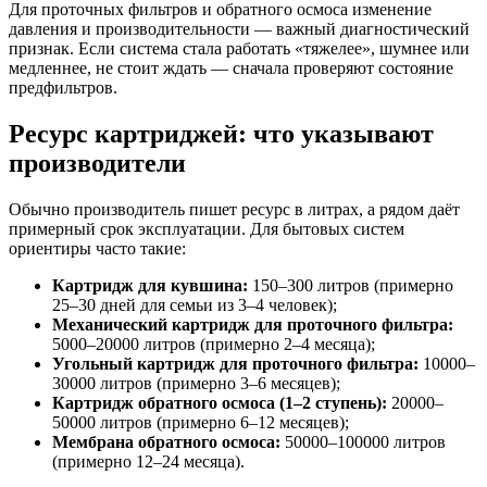
Для проточных фильтров и обратного осмоса изменение
давления и производительности — важный диагностический
признак. Если система стала работать «тяжелее», шумнее или
медленнее, не стоит ждать — сначала проверяют состояние
предфильтров.
Ресурс картриджей: что указывают
производители
Обычно производитель пишет ресурс в литрах, а рядом даёт
примерный срок эксплуатации. Для бытовых систем
ориентиры часто такие:
Картридж для кувшина:
150–300 литров (примерно
25–30 дней для семьи из 3–4 человек);
Механический картридж для проточного фильтра:
5000–20000 литров (примерно 2–4 месяца);
Угольный картридж для проточного фильтра:
10000–
30000 литров (примерно 3–6 месяцев);
Картридж обратного осмоса (1–2 ступень):
20000–
50000 литров (примерно 6–12 месяцев);
Мембрана обратного осмоса:
50000–100000 литров
(примерно 12–24 месяца).