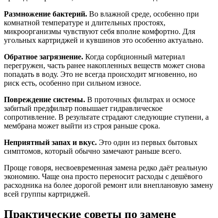
Размножение бактерий.
Во влажной среде, особенно при
комнатной температуре и длительных простоях,
микроорганизмы чувствуют себя вполне комфортно. Для
угольных картриджей и кувшинов это особенно актуально.
Обратное загрязнение.
Когда сорбционный материал
перегружен, часть ранее накопленных веществ может снова
попадать в воду. Это не всегда происходит мгновенно, но
риск есть, особенно при сильном износе.
Повреждение системы.
В проточных фильтрах и осмосе
забитый предфильтр повышает гидравлическое
сопротивление. В результате страдают следующие ступени, а
мембрана может выйти из строя раньше срока.
Неприятный запах и вкус.
Это один из первых бытовых
симптомов, который обычно замечают раньше всего.
Проще говоря, несвоевременная замена редко даёт реальную
экономию. Чаще она просто переносит расходы с дешёвого
расходника на более дорогой ремонт или внеплановую замену
всей группы картриджей.
Практические советы по замене