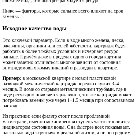
сложнее вода, тем быстрее расходуется ресурс.
Ниже — факторы, которые сильнее всего влияют на срок
замены.
Исходное качество воды
Это ключевой параметр. Если в воде много железа, песка,
ржавчины, органики или солей жёсткости, картридж будет
работать в более тяжёлых условиях и исчерпает ресурс
раньше. Причём даже в пределах одного города картина
может заметно отличаться: многое зависит от состояния
внутридомовых коммуникаций и разводки в квартире.
Пример:
в московской квартире с новой пластиковой
разводкой механический картридж нередко служит 3–4
месяца. В доме со старыми металлическими трубами, где в
воде регулярно появляется ржавчина, тот же картридж может
потребовать замены уже через 1–1,5 месяца при сопоставимом
расходе.
Из практики: если фильтр стоит после проблемной
магистрали, именно механическая ступень часто становится
индикатором состояния воды. Она быстрее всех показывает,
насколько вода «грязная» в реальной жизни, а не по средним