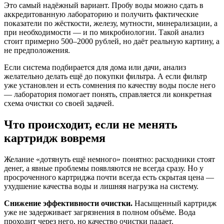
Это самый надёжный вариант. Пробу воды можно сдать в
аккредитованную лабораторию и получить фактические
показатели по жёсткости, железу, мутности, минерализации, а
при необходимости — и по микробиологии. Такой анализ
стоит примерно 500–2000 рублей, но даёт реальную картину, а
не предположения.
Если система подбирается для дома или дачи, анализ
желательно делать ещё до покупки фильтра. А если фильтр
уже установлен и есть сомнения по качеству воды после него
— лаборатория помогает понять, справляется ли конкретная
схема очистки со своей задачей.
Что происходит, если не менять
картридж вовремя
Желание «дотянуть ещё немного» понятно: расходники стоят
денег, а явные проблемы появляются не всегда сразу. Но у
просроченного картриджа почти всегда есть скрытая цена —
ухудшение качества воды и лишняя нагрузка на систему.
Снижение эффективности очистки.
Насыщенный картридж
уже не задерживает загрязнения в полном объёме. Вода
проходит через него, но качество очистки падает.