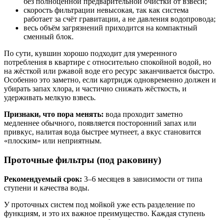
без полноценной предварительной очистки от взвеси;
скорость фильтрации невысокая, так как система
работает за счёт гравитации, а не давления водопровода;
весь объём загрязнений приходится на компактный
сменный блок.
По сути, кувшин хорошо подходит для умеренного
потребления в квартире с относительно спокойной водой, но
на жёсткой или ржавой воде его ресурс заканчивается быстро.
Особенно это заметно, если картридж одновременно должен и
убирать запах хлора, и частично снижать жёсткость, и
удерживать мелкую взвесь.
Признаки, что пора менять:
вода проходит заметно
медленнее обычного, появляется посторонний запах или
привкус, налитая вода быстрее мутнеет, а вкус становится
«плоским» или неприятным.
Проточные фильтры (под раковину)
Рекомендуемый срок:
3–6 месяцев в зависимости от типа
ступени и качества воды.
У проточных систем под мойкой уже есть разделение по
функциям, и это их важное преимущество. Каждая ступень