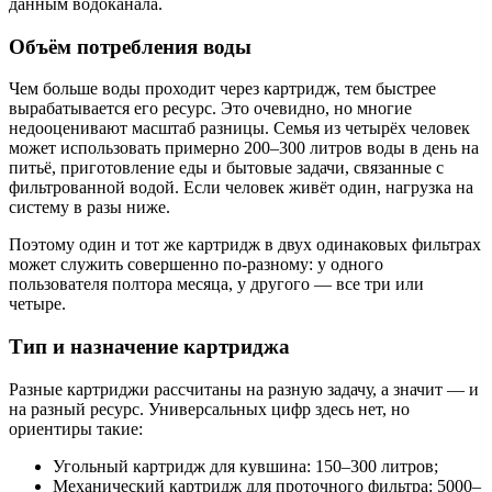
данным водоканала.
Объём потребления воды
Чем больше воды проходит через картридж, тем быстрее
вырабатывается его ресурс. Это очевидно, но многие
недооценивают масштаб разницы. Семья из четырёх человек
может использовать примерно 200–300 литров воды в день на
питьё, приготовление еды и бытовые задачи, связанные с
фильтрованной водой. Если человек живёт один, нагрузка на
систему в разы ниже.
Поэтому один и тот же картридж в двух одинаковых фильтрах
может служить совершенно по-разному: у одного
пользователя полтора месяца, у другого — все три или
четыре.
Тип и назначение картриджа
Разные картриджи рассчитаны на разную задачу, а значит — и
на разный ресурс. Универсальных цифр здесь нет, но
ориентиры такие:
Угольный картридж для кувшина: 150–300 литров;
Механический картридж для проточного фильтра: 5000–