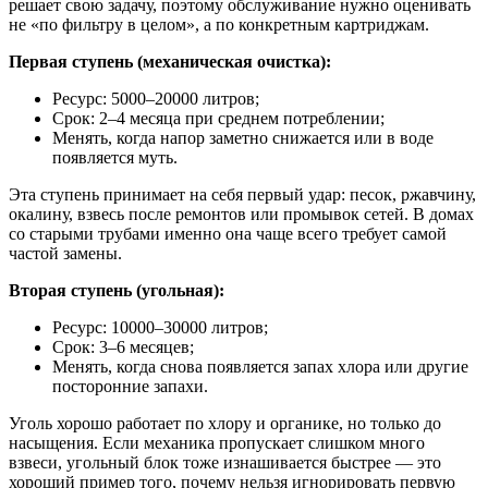
решает свою задачу, поэтому обслуживание нужно оценивать
не «по фильтру в целом», а по конкретным картриджам.
Первая ступень (механическая очистка):
Ресурс: 5000–20000 литров;
Срок: 2–4 месяца при среднем потреблении;
Менять, когда напор заметно снижается или в воде
появляется муть.
Эта ступень принимает на себя первый удар: песок, ржавчину,
окалину, взвесь после ремонтов или промывок сетей. В домах
со старыми трубами именно она чаще всего требует самой
частой замены.
Вторая ступень (угольная):
Ресурс: 10000–30000 литров;
Срок: 3–6 месяцев;
Менять, когда снова появляется запах хлора или другие
посторонние запахи.
Уголь хорошо работает по хлору и органике, но только до
насыщения. Если механика пропускает слишком много
взвеси, угольный блок тоже изнашивается быстрее — это
хороший пример того, почему нельзя игнорировать первую