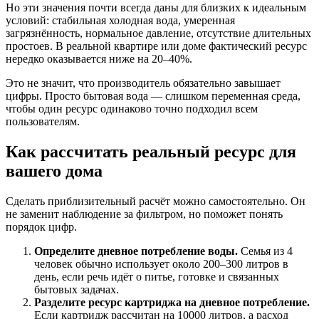
Но эти значения почти всегда даны для близких к идеальным
условий: стабильная холодная вода, умеренная
загрязнённость, нормальное давление, отсутствие длительных
простоев. В реальной квартире или доме фактический ресурс
нередко оказывается ниже на 20–40%.
Это не значит, что производитель обязательно завышает
цифры. Просто бытовая вода — слишком переменная среда,
чтобы один ресурс одинаково точно подходил всем
пользователям.
Как рассчитать реальный ресурс для
вашего дома
Сделать приблизительный расчёт можно самостоятельно. Он
не заменит наблюдение за фильтром, но поможет понять
порядок цифр.
Определите дневное потребление воды.
Семья из 4
человек обычно использует около 200–300 литров в
день, если речь идёт о питье, готовке и связанных
бытовых задачах.
Разделите ресурс картриджа на дневное потребление.
Если картридж рассчитан на 10000 литров, а расход