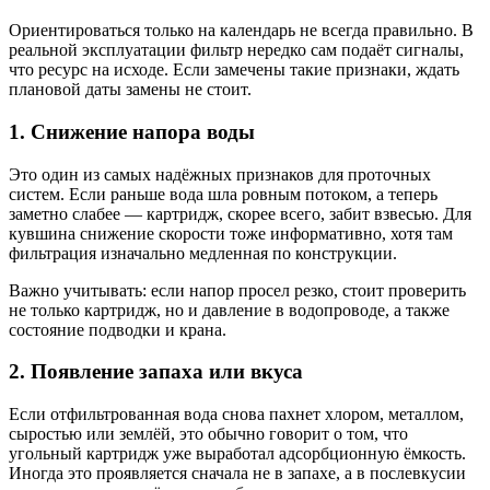
Ориентироваться только на календарь не всегда правильно. В
реальной эксплуатации фильтр нередко сам подаёт сигналы,
что ресурс на исходе. Если замечены такие признаки, ждать
плановой даты замены не стоит.
1. Снижение напора воды
Это один из самых надёжных признаков для проточных
систем. Если раньше вода шла ровным потоком, а теперь
заметно слабее — картридж, скорее всего, забит взвесью. Для
кувшина снижение скорости тоже информативно, хотя там
фильтрация изначально медленная по конструкции.
Важно учитывать: если напор просел резко, стоит проверить
не только картридж, но и давление в водопроводе, а также
состояние подводки и крана.
2. Появление запаха или вкуса
Если отфильтрованная вода снова пахнет хлором, металлом,
сыростью или землёй, это обычно говорит о том, что
угольный картридж уже выработал адсорбционную ёмкость.
Иногда это проявляется сначала не в запахе, а в послевкусии