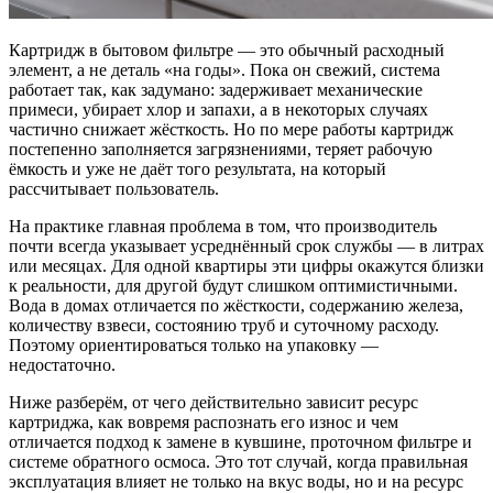
Картридж в бытовом фильтре — это обычный расходный
элемент, а не деталь «на годы». Пока он свежий, система
работает так, как задумано: задерживает механические
примеси, убирает хлор и запахи, а в некоторых случаях
частично снижает жёсткость. Но по мере работы картридж
постепенно заполняется загрязнениями, теряет рабочую
ёмкость и уже не даёт того результата, на который
рассчитывает пользователь.
На практике главная проблема в том, что производитель
почти всегда указывает усреднённый срок службы — в литрах
или месяцах. Для одной квартиры эти цифры окажутся близки
к реальности, для другой будут слишком оптимистичными.
Вода в домах отличается по жёсткости, содержанию железа,
количеству взвеси, состоянию труб и суточному расходу.
Поэтому ориентироваться только на упаковку —
недостаточно.
Ниже разберём, от чего действительно зависит ресурс
картриджа, как вовремя распознать его износ и чем
отличается подход к замене в кувшине, проточном фильтре и
системе обратного осмоса. Это тот случай, когда правильная
эксплуатация влияет не только на вкус воды, но и на ресурс