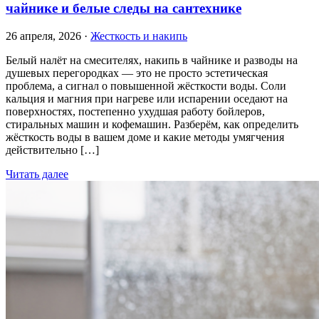
чайнике и белые следы на сантехнике
26 апреля, 2026 ·
Жесткость и накипь
Белый налёт на смесителях, накипь в чайнике и разводы на
душевых перегородках — это не просто эстетическая
проблема, а сигнал о повышенной жёсткости воды. Соли
кальция и магния при нагреве или испарении оседают на
поверхностях, постепенно ухудшая работу бойлеров,
стиральных машин и кофемашин. Разберём, как определить
жёсткость воды в вашем доме и какие методы умягчения
действительно […]
Читать далее