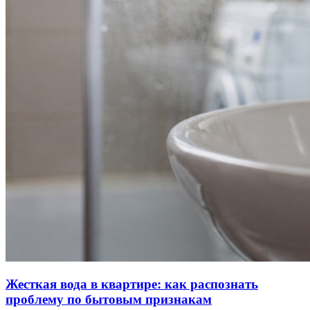
Жесткая вода в квартире: как распознать
проблему по бытовым признакам